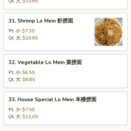
Mein
Qt. 大:
$10.85
牛
捞
31.
31. Shrimp Lo Mein 虾捞面
面
Shrimp
Lo
Pt. 小:
$7.35
Mein
Qt. 大:
$10.85
虾
捞
32.
面
32. Vegetable Lo Mein 菜捞面
Vegetable
Lo
Pt. 小:
$6.55
Mein
Qt. 大:
$8.85
菜
捞
33.
33. House Special Lo Mein 本楼捞面
面
House
Special
Pt. 小:
$7.55
Lo
Qt. 大:
$11.05
Mein
本