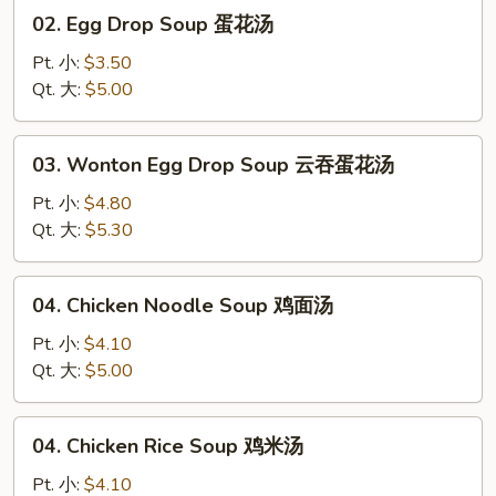
汤
02.
02. Egg Drop Soup 蛋花汤
Egg
Drop
Pt. 小:
$3.50
Soup
Qt. 大:
$5.00
蛋
花
03.
03. Wonton Egg Drop Soup 云吞蛋花汤
汤
Wonton
Egg
Pt. 小:
$4.80
Drop
Qt. 大:
$5.30
Soup
云
04.
04. Chicken Noodle Soup 鸡面汤
吞
Chicken
蛋
Noodle
Pt. 小:
$4.10
花
Soup
Qt. 大:
$5.00
汤
鸡
面
04.
04. Chicken Rice Soup 鸡米汤
汤
Chicken
Rice
Pt. 小:
$4.10