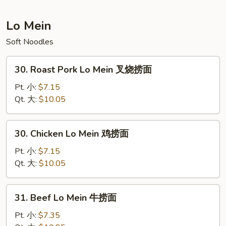
本
楼
Lo Mein
炒
Soft Noodles
饭
30.
30. Roast Pork Lo Mein 叉烧捞面
Roast
Pork
Pt. 小:
$7.15
Lo
Qt. 大:
$10.05
Mein
叉
30.
30. Chicken Lo Mein 鸡捞面
烧
Chicken
捞
Lo
Pt. 小:
$7.15
面
Mein
Qt. 大:
$10.05
鸡
捞
31.
31. Beef Lo Mein 牛捞面
面
Beef
Lo
Pt. 小:
$7.35