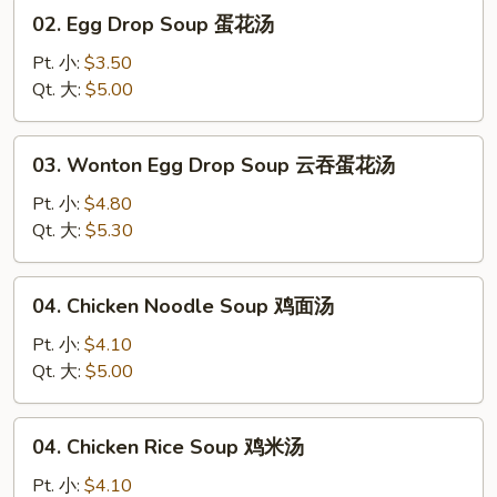
汤
02.
02. Egg Drop Soup 蛋花汤
Egg
Drop
Pt. 小:
$3.50
Soup
Qt. 大:
$5.00
蛋
花
03.
03. Wonton Egg Drop Soup 云吞蛋花汤
汤
Wonton
Egg
Pt. 小:
$4.80
Drop
Qt. 大:
$5.30
Soup
云
04.
04. Chicken Noodle Soup 鸡面汤
吞
Chicken
蛋
Noodle
Pt. 小:
$4.10
花
Soup
Qt. 大:
$5.00
汤
鸡
面
04.
04. Chicken Rice Soup 鸡米汤
汤
Chicken
Rice
Pt. 小:
$4.10