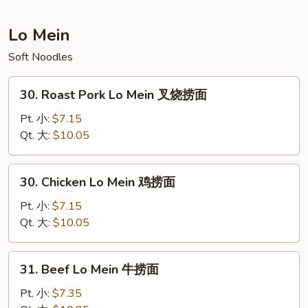
本
楼
Lo Mein
炒
Soft Noodles
饭
30.
30. Roast Pork Lo Mein 叉烧捞面
Roast
Pork
Pt. 小:
$7.15
Lo
Qt. 大:
$10.05
Mein
叉
30.
30. Chicken Lo Mein 鸡捞面
烧
Chicken
捞
Lo
Pt. 小:
$7.15
面
Mein
Qt. 大:
$10.05
鸡
捞
31.
31. Beef Lo Mein 牛捞面
面
Beef
Lo
Pt. 小:
$7.35