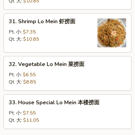
Mein
Qt. 大:
$10.85
牛
捞
31.
31. Shrimp Lo Mein 虾捞面
面
Shrimp
Lo
Pt. 小:
$7.35
Mein
Qt. 大:
$10.85
虾
捞
32.
面
32. Vegetable Lo Mein 菜捞面
Vegetable
Lo
Pt. 小:
$6.55
Mein
Qt. 大:
$8.85
菜
捞
33.
33. House Special Lo Mein 本楼捞面
面
House
Special
Pt. 小:
$7.55
Lo
Qt. 大:
$11.05
Mein
本