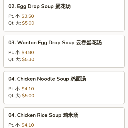
汤
02.
02. Egg Drop Soup 蛋花汤
Egg
Drop
Pt. 小:
$3.50
Soup
Qt. 大:
$5.00
蛋
花
03.
03. Wonton Egg Drop Soup 云吞蛋花汤
汤
Wonton
Egg
Pt. 小:
$4.80
Drop
Qt. 大:
$5.30
Soup
云
04.
04. Chicken Noodle Soup 鸡面汤
吞
Chicken
蛋
Noodle
Pt. 小:
$4.10
花
Soup
Qt. 大:
$5.00
汤
鸡
面
04.
04. Chicken Rice Soup 鸡米汤
汤
Chicken
Rice
Pt. 小:
$4.10