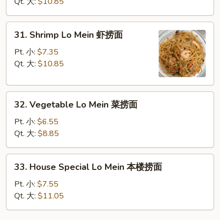
Mein
Qt. 大:
$10.85
牛
捞
31.
31. Shrimp Lo Mein 虾捞面
面
Shrimp
Lo
Pt. 小:
$7.35
Mein
Qt. 大:
$10.85
虾
捞
32.
面
32. Vegetable Lo Mein 菜捞面
Vegetable
Lo
Pt. 小:
$6.55
Mein
Qt. 大:
$8.85
菜
捞
33.
33. House Special Lo Mein 本楼捞面
面
House
Special
Pt. 小:
$7.55
Lo
Qt. 大:
$11.05
Mein
本