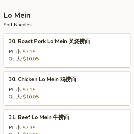
本
楼
Lo Mein
炒
Soft Noodles
饭
30.
30. Roast Pork Lo Mein 叉烧捞面
Roast
Pork
Pt. 小:
$7.15
Lo
Qt. 大:
$10.05
Mein
叉
30.
30. Chicken Lo Mein 鸡捞面
烧
Chicken
捞
Lo
Pt. 小:
$7.15
面
Mein
Qt. 大:
$10.05
鸡
捞
31.
31. Beef Lo Mein 牛捞面
面
Beef
Lo
Pt. 小:
$7.35